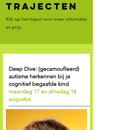
trajecten
Klik op het traject voor meer informatie
en prijs.
Deep Dive: (gecamoufleerd)
autisme herkennen bij je
cognitief begaafde kind
maandag 17 en dinsdag 18
augustus