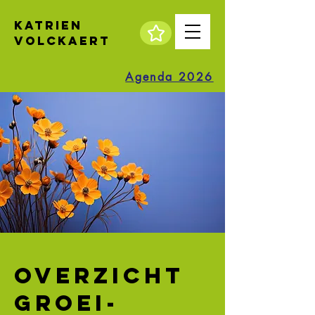
katrien
volckaert
Agenda 2026
overzicht
groei-