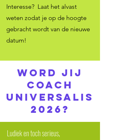
Interesse? Laat het alvast
weten zodat je op de hoogte
gebracht wordt van de nieuwe
datum!
word jij
coach
universalis
2026?
Ludiek en toch serieus,