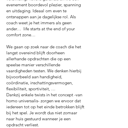
evenement boordevol plezier, spanning
en uitdaging. Ideaal om even te
ontsnappen aan je dagelijkse rol. Als
coach weet je het immers als geen
ander… life starts at the end of your
comfort zone…
We gaan op zoek naar de coach die het
langst overeind blijft doorheen
allerhande opdrachten die op een
speelse manier verschillende
vaardigheden testen. We denken hierbij
bijvoorbeeld aan handigheid,
coördinatie, inschattingsvermogen,
flexibiliteit, sportiviteit, …
Dankzij enkele twists in het concept -van
homo universalis- zorgen we ervoor dat
iedereen tot op het einde betrokken blijft
bij het spel. Je wordt dus niet zomaar
naar huis gestuurd wanneer je een
opdracht verliest.