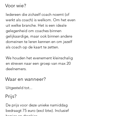
Voor wie?
Iedereen die zichzelf coach noemt (of
werkt als coach) is welkom. Om het even
uit welke branche. Het is een ideale
gelegenheid om coaches binnen
gelijkaardige, maar ook binnen andere
domeinen te leren kennen en om jezelf
als coach op de kaart te zetten.
We houden het evenement kleinschalig
en streven naar een groep van max 20
deelnemers.
Waar en wanneer?
Uitgesteld tot...
Prijs?
De prijs voor deze unieke namiddag
bedraagt 75 euro (excl btw). Inclusief
hapjes en drankjes.