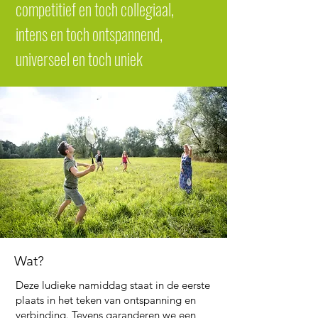
competitief en toch collegiaal,
intens en toch ontspannend,
universeel en toch uniek
Wat?
Deze ludieke namiddag staat in de eerste
plaats in het teken van ontspanning en
verbinding. Tevens garanderen we een