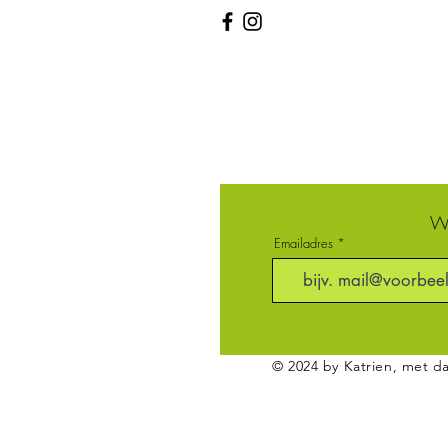
Wi
Emailadres
© 2024 by Katrien, met 