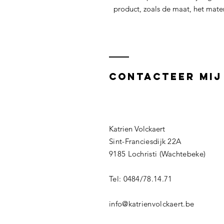
product, zoals de maat, het mater
contacteer mij
Katrien Volckaert
Sint-Franciesdijk 22A
9185 Lochristi (Wachtebeke)
Tel: 0484/78.14.71
info@katrienvolckaert.be