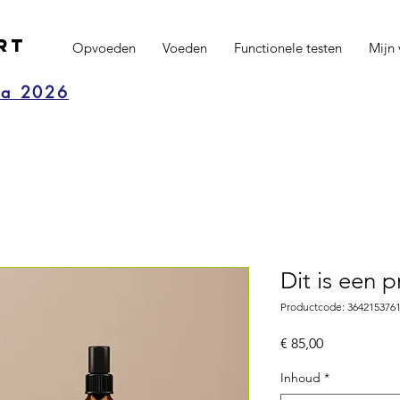
rt
Opvoeden
Voeden
Functionele testen
Mijn 
da 2026
Dit is een 
Productcode: 364215376
Prijs
€ 85,00
Inhoud
*