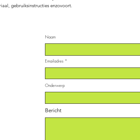
iaal, gebruiksinstructies enzovoort.
Naam
Emailadres
Onderwerp
Bericht